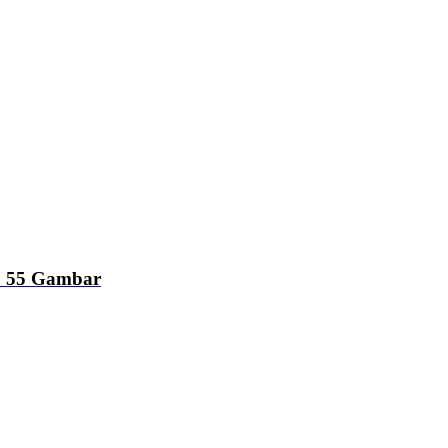
9
55 Gambar