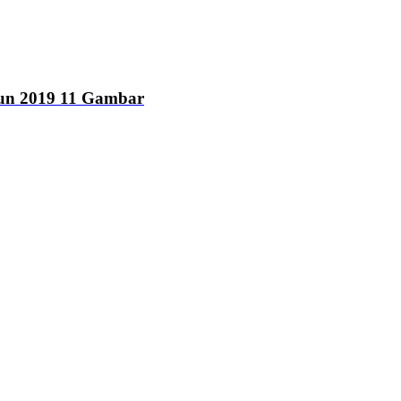
hun 2019
11 Gambar