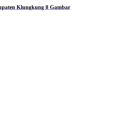
upaten Klungkung
8 Gambar