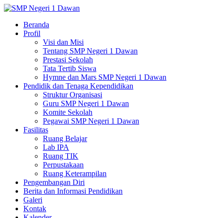
Beranda
Profil
Visi dan Misi
Tentang SMP Negeri 1 Dawan
Prestasi Sekolah
Tata Tertib Siswa
Hymne dan Mars SMP Negeri 1 Dawan
Pendidik dan Tenaga Kependidikan
Struktur Organisasi
Guru SMP Negeri 1 Dawan
Komite Sekolah
Pegawai SMP Negeri 1 Dawan
Fasilitas
Ruang Belajar
Lab IPA
Ruang TIK
Perpustakaan
Ruang Keterampilan
Pengembangan Diri
Berita dan Informasi Pendidikan
Galeri
Kontak
Kalender