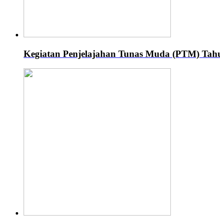
Kegiatan Penjelajahan Tunas Muda (PTM) Ta